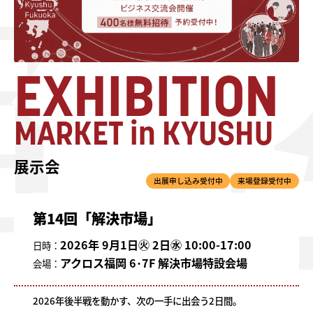
EXHIBITION
MARKET in KYUSHU
展示会
出展申し込み受付中
来場登録受付中
第14回「解決市場」
2026年 9月1日㊋ 2日㊌ 10:00-17:00
日時：
アクロス福岡 6･7F 解決市場特設会場
会場：
2026年後半戦を動かす、次の一手に出会う2日間。