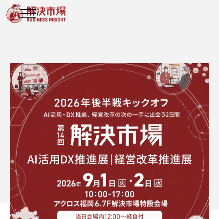
ICHIB
KAIKETSU